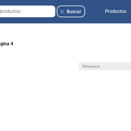
Productos
Buscar
gina 4