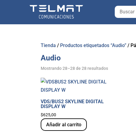
Tienda
/
Productos etiquetados “Audio”
/
Pá
Audio
Mostrando 28–28 de 28 resultados
VDS/BUS2 SKYLINE DIGITAL
DISPLAY W
$
625,00
Añadir al carrito