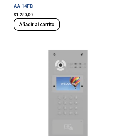
AA 14FB
$
1.250,00
Añadir al carrito