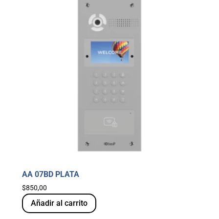
AA 07BD PLATA
$
850,00
Añadir al carrito