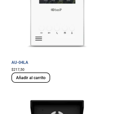
AU-04LA
$
217,50
Añadir al carrito