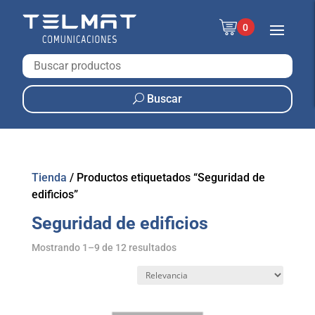
0
Buscar
Tienda
/
Productos etiquetados “Seguridad de
edificios”
Seguridad de edificios
Mostrando 1–9 de 12 resultados