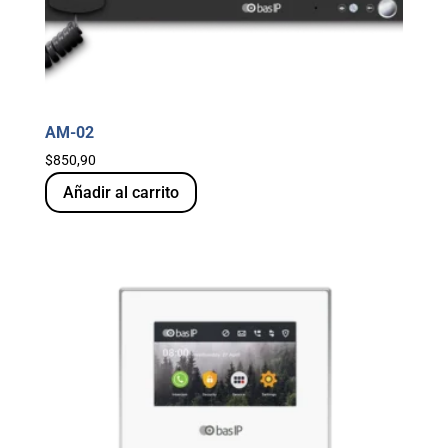
AM-02
$
850,90
Añadir al carrito