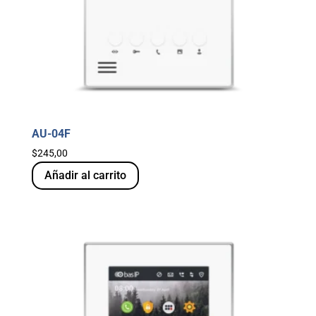
AU-04F
$
245,00
Añadir al carrito