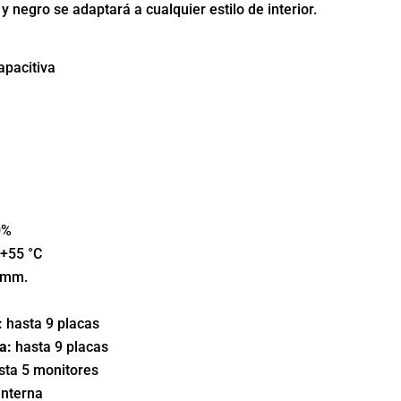
 y negro se adaptará a cualquier estilo de interior.
capacitiva
0%
 +55 °C
 mm.
:
hasta 9 placas
a:
hasta 9 placas
ta 5 monitores
interna