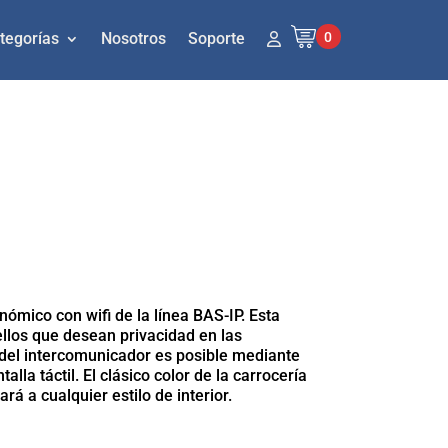
0
tegorías
Nosotros
Soporte
ómico con wifi de la línea BAS-IP. Esta
ellos que desean privacidad en las
 del intercomunicador es posible mediante
lla táctil. El clásico color de la carrocería
rá a cualquier estilo de interior.