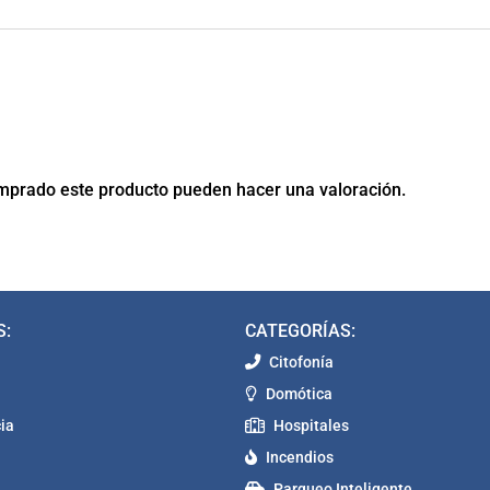
omprado este producto pueden hacer una valoración.
S:
CATEGORÍAS:
Citofonía
Domótica
ia
Hospitales
Incendios
Parqueo Inteligente